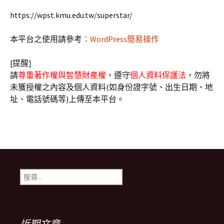
https://wpst.kmu.edu.tw/superstar/
本平台之使用請參考︰
WordPress簡易操作
[提醒]
請
尊重著作權與智慧財產權
，遵守
個人資料保護法
，勿將
未獲授權之內容及個人資料(如身份證字號、出生日期、地
址、電話號碼等)上傳至本平台。
搜
尋
關
鍵
字:
近期文章